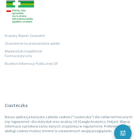
Krajowy Rejestr Zezwoleń
Zezwolenie na prowadzenie apteki
Wojewódzki Inspektorat
Farmaceutyczny
Biuletyn Informacji Publicznej GIF
Ciasteczka
Nasza aplikacja korzysta z plików cookies ("ciasteczka") dla celów technicznych
(np. logowanie) i dla statystyk oraz analizy UX (Google Analytics, Hotjar). Więcej
informacji o przetwarzaniu danych znajdziesz w regulaminie. Preferencje co do
obsługi cookies możesz zmienić w ustawieniach swojej przeglądarki.