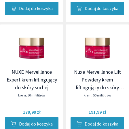
Dodaj do koszyka
Dodaj do koszyka
NUXE Merveillance
Nuxe Merveillance Lift
Expert krem liftingujący
Powdery krem
do skóry suchej
liftingujący do skóry
mieszanej
krem
,
50 mililitrów
krem
,
50 mililitrów
179,99 zł
191,99 zł
Dodaj do koszyka
Dodaj do koszyka