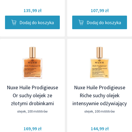
135,99 zł
107,99 zł
Dodaj do koszyka
Dodaj do koszyka
Nuxe Huile Prodigieuse
Nuxe Huile Prodigieuse
Or suchy olejek ze
Riche suchy olejek
złotymi drobinkami
intensywnie odżywiający
olejek
,
100 mililitrów
olejek
,
100 mililitrów
169,99 zł
144,99 zł