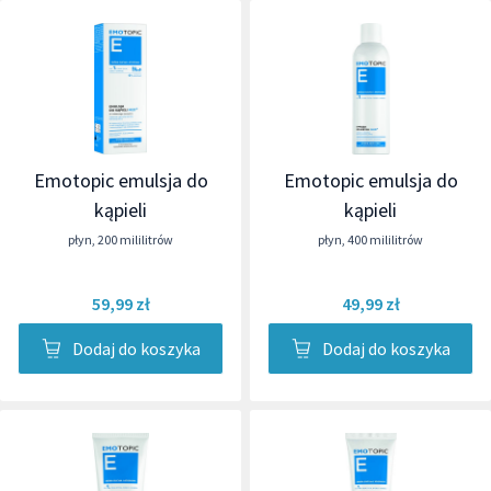
Emotopic emulsja do
Emotopic emulsja do
kąpieli
kąpieli
płyn
,
200 mililitrów
płyn
,
400 mililitrów
59,99 zł
49,99 zł
Dodaj do koszyka
Dodaj do koszyka