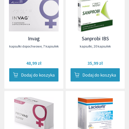
Invag
Sanprobi IBS
kapsułki dopochwowe
,
7 kapsułek
kapsułki
,
20 kapsułek
48,99 zł
35,99 zł
Dodaj do koszyka
Dodaj do koszyka