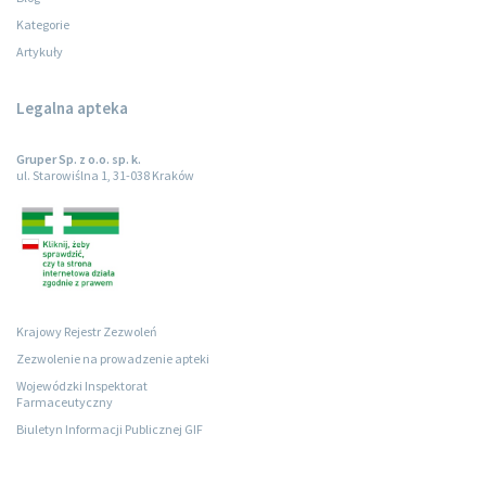
Kategorie
Artykuły
Legalna apteka
Gruper Sp. z o.o. sp. k.
ul. Starowiślna 1, 31-038 Kraków
Krajowy Rejestr Zezwoleń
Zezwolenie na prowadzenie apteki
Wojewódzki Inspektorat
Farmaceutyczny
Biuletyn Informacji Publicznej GIF