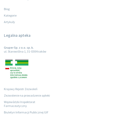
Blog
Kategorie
Artykuły
Legalna apteka
Gruper Sp. z o.o. sp. k.
ul. Starowiślna 1, 31-038 Kraków
Krajowy Rejestr Zezwoleń
Zezwolenie na prowadzenie apteki
Wojewódzki Inspektorat
Farmaceutyczny
Biuletyn Informacji Publicznej GIF