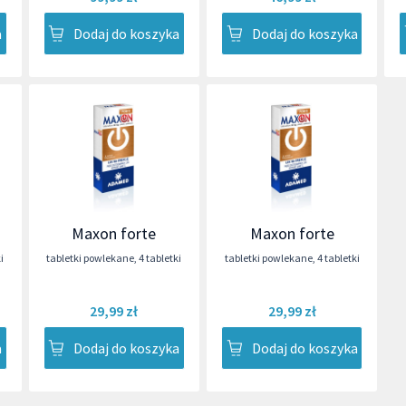
a
Dodaj do koszyka
Dodaj do koszyka
Maxon forte
Maxon forte
i
tabletki powlekane
,
4 tabletki
tabletki powlekane
,
4 tabletki
29,99 zł
29,99 zł
a
Dodaj do koszyka
Dodaj do koszyka