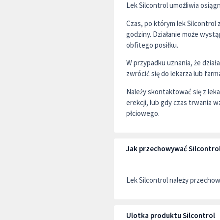
Lek Silcontrol umożliwia osią
Czas, po którym lek Silcontrol
godziny. Działanie może wystąpi
obfitego posiłku.
W przypadku uznania, że działan
zwrócić się do lekarza lub far
Należy skontaktować się z leka
erekcji, lub gdy czas trwania
płciowego.
Jak przechowywać Silcontro
Lek Silcontrol należy przecho
Ulotka produktu Silcontrol