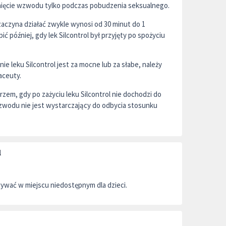
gnięcie wzwodu tylko podczas pobudzenia seksualnego.
 zaczyna działać zwykle wynosi od 30 minut do 1
ć później, gdy lek Silcontrol był przyjęty po spożyciu
ie leku Silcontrol jest za mocne lub za słabe, należy
maceuty.
rzem, gdy po zażyciu leku Silcontrol nie dochodzi do
 wzwodu nie jest wystarczający do odbycia stosunku
l
wywać w miejscu niedostępnym dla dzieci.