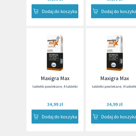
Dodaj do koszyka
Dodaj do koszyk
Maxigra Max
Maxigra Max
tabletki powlekane
,
4 tabletki
tabletki powlekane
,
4 tabletk
34,99 zł
34,99 zł
Dodaj do koszyka
Dodaj do koszyk